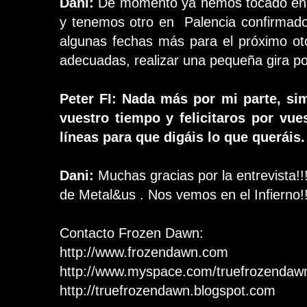
Dani:
De momento ya hemos tocado en G
y tenemos otro en Palencia confirmad
algunas fechas más para el próximo oto
adecuadas, realizar una pequeña gira p
Peter FI: Nada más por mi parte, si
vuestro tiempo y felicitaros por vue
líneas para que digáis lo que queráis
Dani:
Muchas gracias por la entrevista!!
de Metal&us . Nos vemos en el Infierno!!
Contacto Frozen Dawn:
http://www.frozendawn.com
http://www.myspace.com/truefrozendaw
http://truefrozendawn.blogspot.com