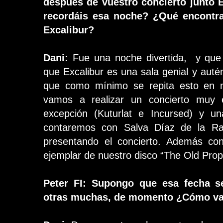
después de vuestro concierto junto
recordáis esa noche?
¿Qué encontra
Excalibur?
Dani:
Fue una noche divertida, y que 
que Excalibur es una sala genial y auté
que como mínimo se repita esto en nu
vamos a realizar un concierto muy e
excepción (Kuturlat e Incursed) y un
contaremos con Salva Díaz de la Ra
presentando el concierto. Además co
ejemplar de nuestro disco “The Old Pro
Peter FI: Supongo que esa fecha se
otras muchas, de momento ¿Cómo va